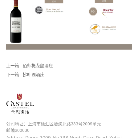
上一篇
佰师桅龙船酒庄
下一篇
拂叶园酒庄
公司地址：
上海市徐汇区漕溪北路333号2009单元
邮编200030